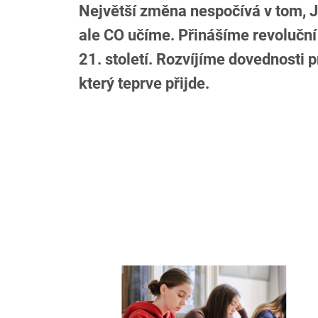
Největší změna nespočívá v tom, 
ale CO učíme. Přinášíme revoluční
21. století. Rozvíjíme dovednosti p
který teprve přijde.