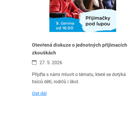
Otevřená diskuze o jednotných přijímacích
zkouškách
27. 5. 2026
Přijďte s námi mluvit o tématu, které se dotýká
tisíců dětí, rodičů i škol.
číst dál