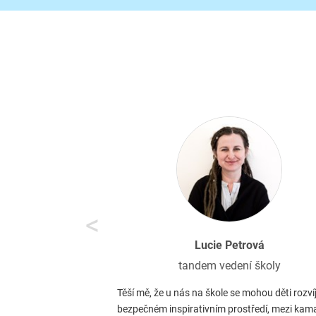
<
Lucie Petrová
tandem vedení školy
Těší mě, že u nás na škole se mohou děti rozvíj
bezpečném inspirativním prostředí, mezi kam