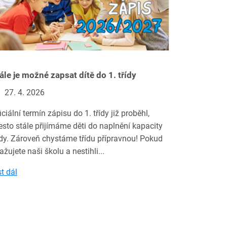
ále je možné zapsat dítě do 1. třídy
27. 4. 2026
iciální termín zápisu do 1. třídy již proběhl,
esto stále přijímáme děti do naplnění kapacity
ídy. Zároveň chystáme třídu přípravnou! Pokud
ažujete naši školu a nestihli...
st dál