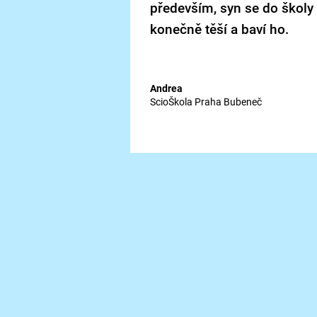
především, syn se do školy
konečně těší a baví ho.
Andrea
ScioŠkola Praha Bubeneč