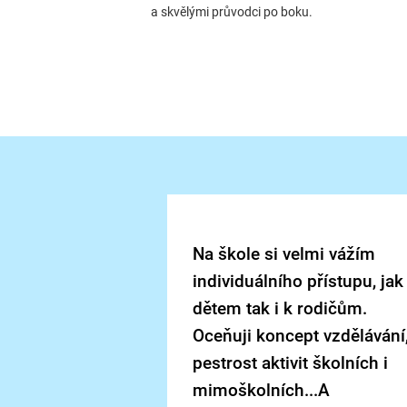
a skvělými průvodci po boku.
Na škole si velmi vážím
individuálního přístupu, jak
dětem tak i k rodičům.
Oceňuji koncept vzdělávání
pestrost aktivit školních i
mimoškolních...A