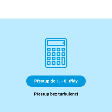
Přestup do 1. - 8. třídy
Přestup bez turbulencí