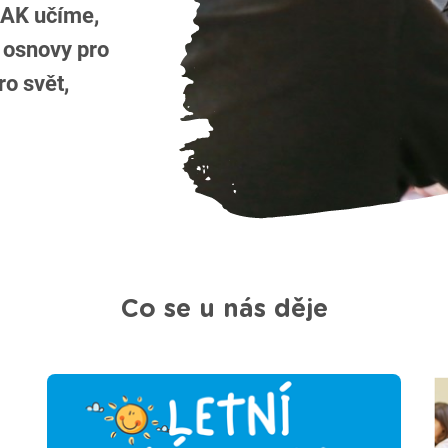
JAK učíme,
 osnovy pro
ro svět,
Co se u nás děje