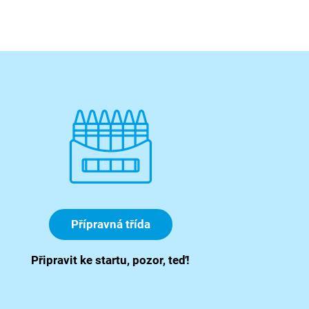
Přípravná třída
Připravit ke startu, pozor, teď!